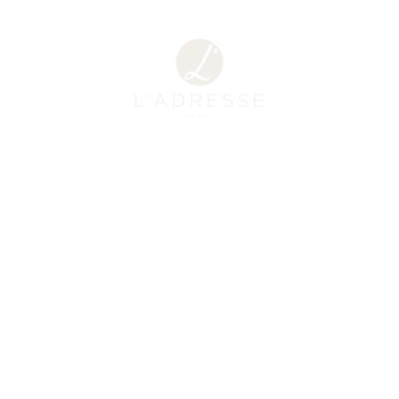
EN
/
FR